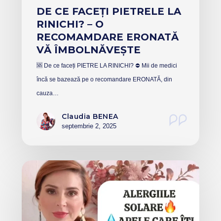
DE CE FACEȚI PIETRELE LA
RINICHI? – O
RECOMAMDARE ERONATĂ
VĂ ÎMBOLNĂVEȘTE
🆘 De ce faceți PIETRE LA RINICHI? ⛔️ Mii de medici
încă se bazează pe o recomandare ERONATĂ, din
cauza…
Claudia BENEA
septembrie 2, 2025