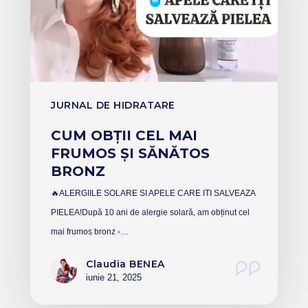
JURNAL DE HIDRATARE
CUM OBȚII CEL MAI
FRUMOS ȘI SĂNĂTOS
BRONZ
🔥ALERGIILE SOLARE SI APELE CARE ITI SALVEAZA
PIELEA!După 10 ani de alergie solară, am obținut cel
mai frumos bronz -…
Claudia BENEA
iunie 21, 2025