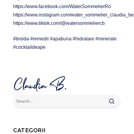
https://www.facebook.com/WaterSommelierRo
https://www.instagram.com/water_sommelier_claudia_b
https://www.tiktok.com/@watersommeliercb
#tiroida #remedii #apabuna #hidratare #minerale
#cocktaildeape
CATEGORII