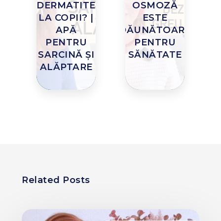
DERMATITE
OSMOZĂ
LA COPII? |
ESTE
APĂ
DĂUNĂTOARE
PENTRU
PENTRU
SARCINĂ ȘI
SĂNĂTATE
ALĂPTARE
Related Posts