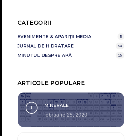
CATEGORII
EVENIMENTE & APARIȚII MEDIA
5
JURNAL DE HIDRATARE
54
MINUTUL DESPRE APĂ
15
ARTICOLE POPULARE
MINERALE
februarie 25, 2020