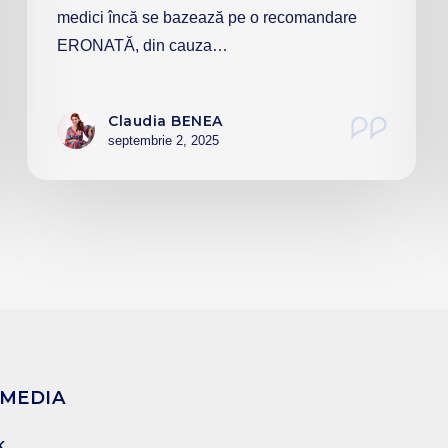
medici încă se bazează pe o recomandare
ERONATĂ, din cauza…
Claudia BENEA
septembrie 2, 2025
 MEDIA
K