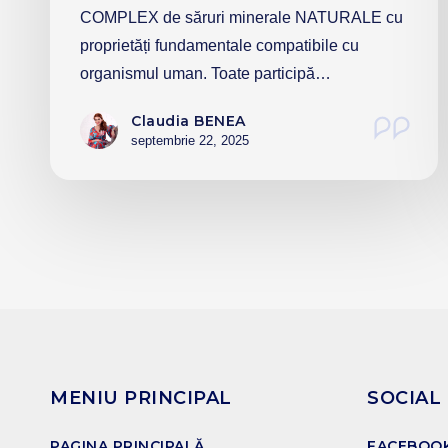
COMPLEX de săruri minerale NATURALE cu
proprietăți fundamentale compatibile cu
organismul uman. Toate participă…
Claudia BENEA
septembrie 22, 2025
MENIU PRINCIPAL
SOCIAL
PAGINA PRINCIPALĂ
FACEBOO