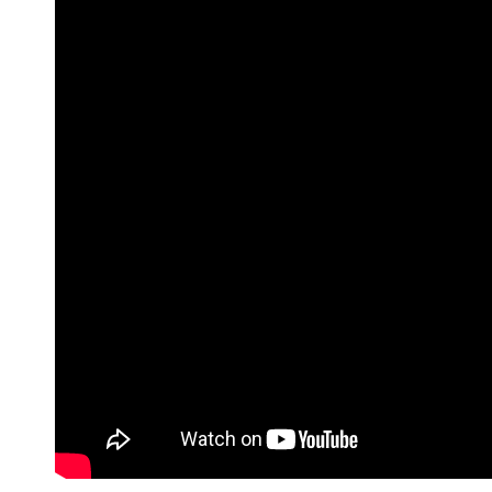
Hit enter to search or ESC to close