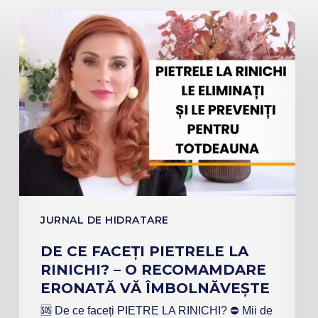
JURNAL DE HIDRATARE
DE CE FACEȚI PIETRELE LA
RINICHI? – O RECOMAMDARE
ERONATĂ VĂ ÎMBOLNĂVEȘTE
🆘 De ce faceți PIETRE LA RINICHI? ⛔️ Mii de