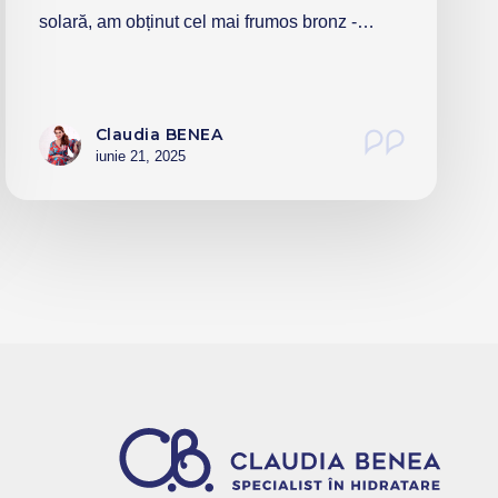
solară, am obținut cel mai frumos bronz -…
Claudia BENEA
iunie 21, 2025