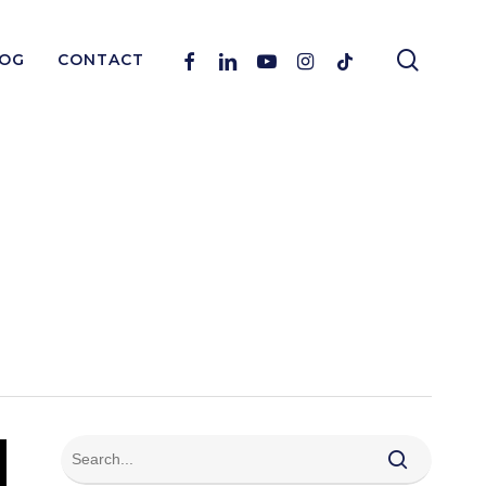
search
Facebook
Linkedin
Youtube
Instagram
Tiktok
OG
CONTACT