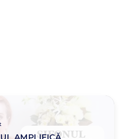
t
NUL AMPLIFICĂ