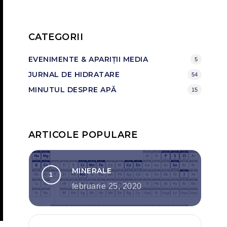
CATEGORII
EVENIMENTE & APARIȚII MEDIA
5
JURNAL DE HIDRATARE
54
MINUTUL DESPRE APĂ
15
ARTICOLE POPULARE
MINERALE
februarie 25, 2020