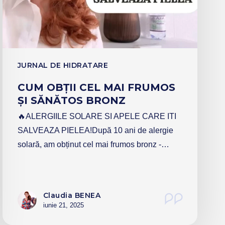
JURNAL DE HIDRATARE
CUM OBȚII CEL MAI FRUMOS
ȘI SĂNĂTOS BRONZ
🔥ALERGIILE SOLARE SI APELE CARE ITI
SALVEAZA PIELEA!După 10 ani de alergie
solară, am obținut cel mai frumos bronz -…
Claudia BENEA
iunie 21, 2025