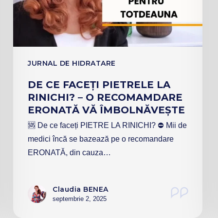
JURNAL DE HIDRATARE
DE CE FACEȚI PIETRELE LA
RINICHI? – O RECOMAMDARE
ERONATĂ VĂ ÎMBOLNĂVEȘTE
🆘 De ce faceți PIETRE LA RINICHI? ⛔️ Mii de
medici încă se bazează pe o recomandare
ERONATĂ, din cauza…
Claudia BENEA
septembrie 2, 2025