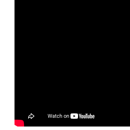
Hit enter to search or ESC to close