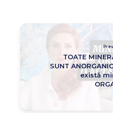
Prev
TOATE MINER
SUNT ANORGANICE
există mi
ORGA