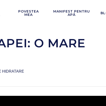
POVESTEA
MANIFEST PENTRU
BL
Ă
MEA
APĂ
APEI: O MARE
E HIDRATARE