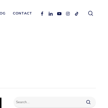
search
Facebook
Linkedin
Youtube
Instagram
Tiktok
OG
CONTACT