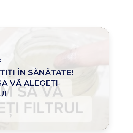
t
TIȚI ÎN SĂNĂTATE!
A VĂ ALEGEȚI
UL